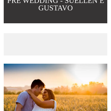
PRÉ WEDDING - SUELLEN E
GUSTAVO