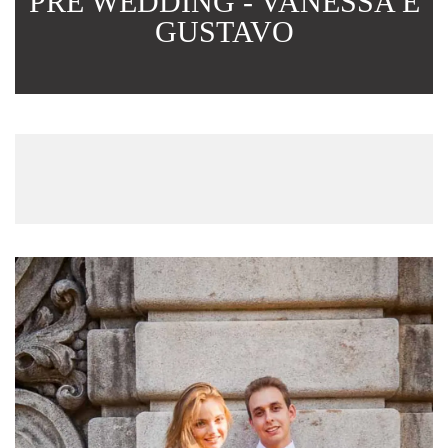
PRÉ WEDDING - VANESSA E
GUSTAVO