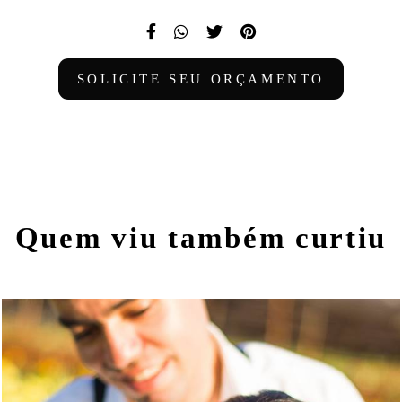
SOLICITE SEU ORÇAMENTO
Quem viu também curtiu