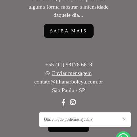
alguma forma mostrar a intensidade
daquele dia...
SAIBA MAIS
+55 (11) 99176.6618
Enviar mensagem
contato@lilianarboleya.com.br
São Paulo / SP
Olá, em que podemos ajudar?
✕
CONTATO