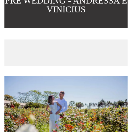
PRÉ WEDDING - ANDRESSA E
VINICIUS