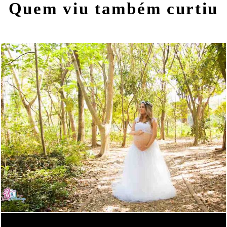
Quem viu também curtiu