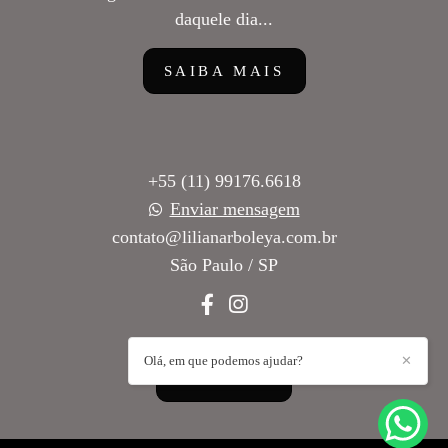
daquele dia...
SAIBA MAIS
+55 (11) 99176.6618
Enviar mensagem
contato@lilianarboleya.com.br
São Paulo / SP
Olá, em que podemos ajudar?
✕
CONTATO