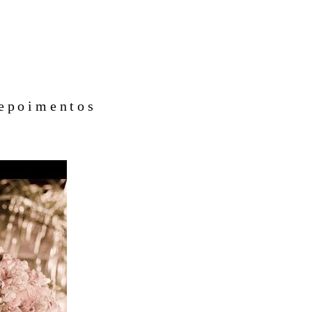
epoimentos