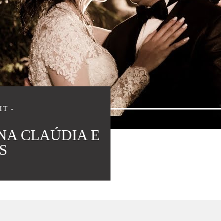
IT
ANA CLAÚDIA E
S