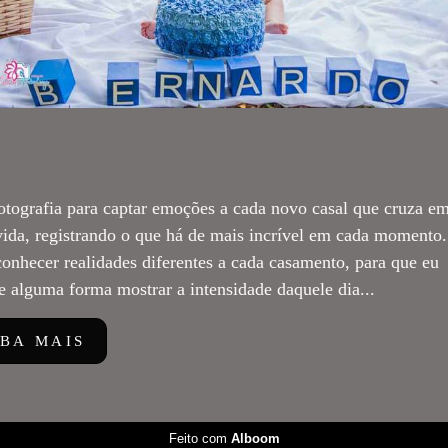
otografia para captar emoções a cada novo casal que cruza e
ida, registrando o que há de mais incrível em cada momento.
onhecer realidades diferentes a cada casamento, para que eu
e alguma forma mostrar a intensidade daquele dia...
IBA MAIS
Feito com
Alboom