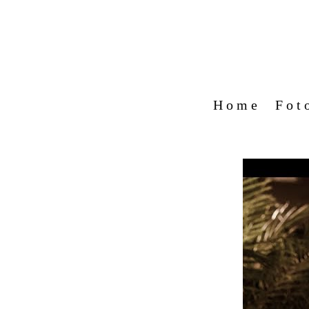
Home
Fot