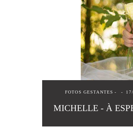
FOTOS GESTANTES
17
MICHELLE - À ES