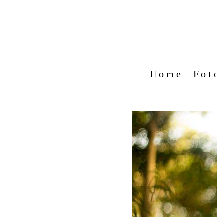
Home
Fot