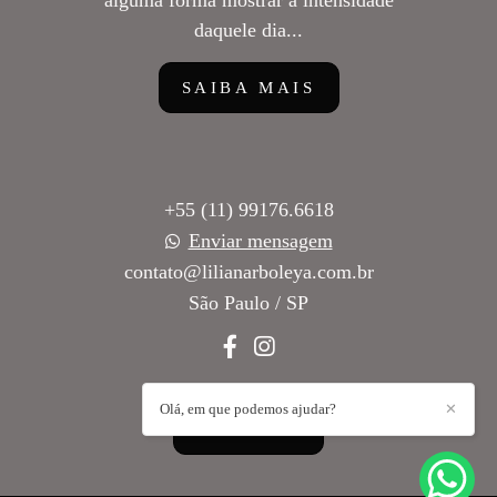
alguma forma mostrar a intensidade
daquele dia...
SAIBA MAIS
+55 (11) 99176.6618
Enviar mensagem
contato@lilianarboleya.com.br
São Paulo / SP
Olá, em que podemos ajudar?
✕
CONTATO