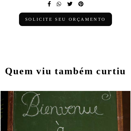
SOLICITE SEU ORÇAMENTO
Quem viu também curtiu