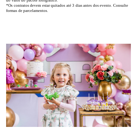
do valor do pacote fotográfico.
*Os contratos devem estar quitados até 3 dias antes dos evento. Consulte
formas de parcelamentos.