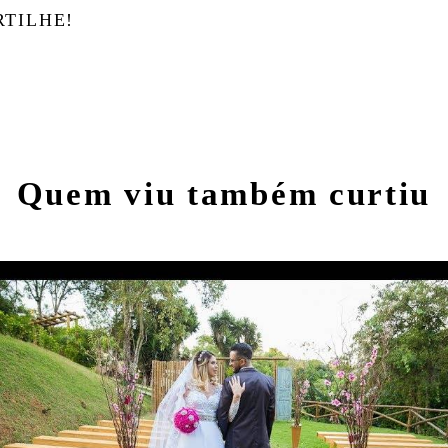
RTILHE!
Quem viu também curtiu