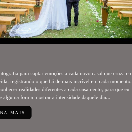
otografia para captar emoções a cada novo casal que cruza e
ida, registrando o que há de mais incrível em cada momento.
onhecer realidades diferentes a cada casamento, para que eu
e alguma forma mostrar a intensidade daquele dia...
IBA MAIS